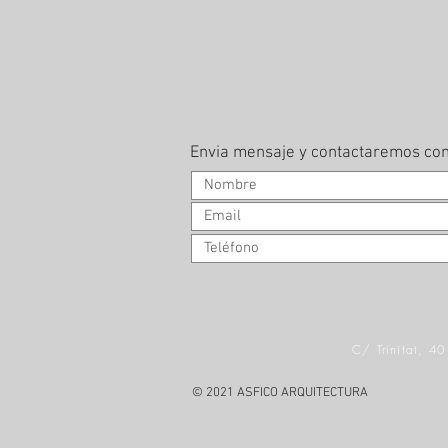
Envia mensaje y contactaremos con
C/ Trinitat, 4
© 2021 ASFICO ARQUITECTURA